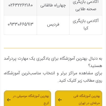
آکادمی بازیگری
چهارراه طالقانی
02632262180
صحنه طلایی
آکادمی بازیگری
فردیس
09330665913
کیا
به دنبال بهترین آموزشگاه برای یادگیری یک مهارت پردرآمد
هستید؟
برای مشاهده مراکز برتر و انتخاب مناسب‌ترین آموزشگاه،
روی مطالب زیر کلیک کنید.
بهترین آموزشگاه فنی
بهترین آموزشگاه موسیقی در
حرفه‌ای در تهران
کرج