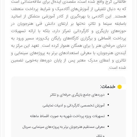
طالقانی کرج واقع شده است، مقصدی ایده‌آل برای علاقه‌مندانی است
که به دنبال تلفیقی از آموزش‌های آکادمیک و شرایط پرداخت منعطف
هستند. این آکادمی با بهره‌گیری از کادر آموزشی متشکل از اساتید
باسابقه سینما و تئاتر، نه‌تنها بر ارتقای دانش فنی هنرجویان در
حوزه‌های بازیگری و کارگردانی تمرکز دارد، بلکه با ارائه تسهیلات
پرداخت اقساطی و برگزاری کارگاه‌های رایگان یک‌روزه، مسیر ورود به
دنیای حرفه‌ای هنر را برای همگان هموار کرده است. تعهد این مرکز به
آینده‌ی هنرجویان، با معرفی استعدادهای برتر به پروژه‌های سینمایی و
تئاتری و اعطای مدرک معتبر پس از پایان دوره‌ها، به‌خوبی تضمین
شده است.
خدمات:
دوره‌های جامع بازیگری حرفه‌ای و تئاتر
آموزش تخصصی کارگردانی و ادبیات نمایشی
تسهیلات ویژه پرداخت شهریه به صورت اقساط ماهانه
معرفی مستقیم هنرجویان برتر به پروژه‌های سینمایی، سریال
و تئاتر