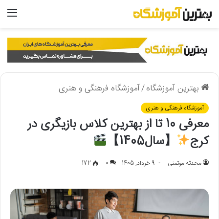
منو
بهترین آموزشگاه
/
آموزشگاه فرهنگی و هنری
آموزشگاه فرهنگی و هنری
معرفی 10 تا از بهترین کلاس بازیگری در
کرج
【سال1405】
محدثه موتمنی
9 خرداد, 1405
0
172