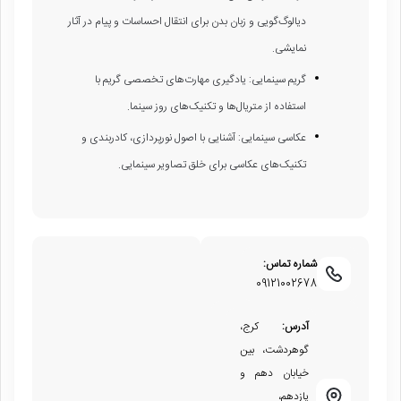
دیالوگ‌گویی و زبان بدن برای انتقال احساسات و پیام در آثار
نمایشی.
گریم سینمایی: یادگیری مهارت‌های تخصصی گریم با
استفاده از متریال‌ها و تکنیک‌های روز سینما.
عکاسی سینمایی: آشنایی با اصول نورپردازی، کادربندی و
تکنیک‌های عکاسی برای خلق تصاویر سینمایی.
شماره تماس:
09121002678
آدرس:
کرج،
گوهردشت، بین
خیابان دهم و
یازدهم،