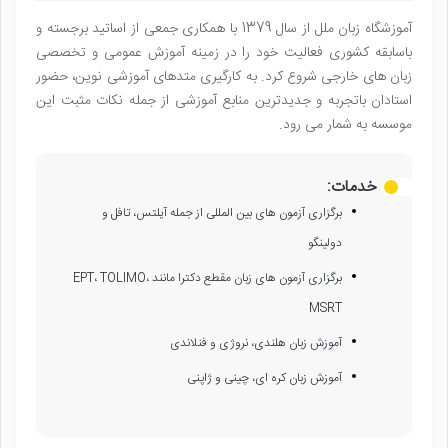
آموزشگاه زبان ملل از سال 1379 با همکاری جمعی از اساتید برجسته و
باسابقه کشوری فعالیت خود را در زمینه آموزش عمومی و تخصصی
زبان های خارجی شروع کرد. به کارگیری متدهای آموزشی نوین، حضور
استادان باتجربه و جدیدترین منابع آموزشی از جمله نکات مثبت این
موسسه به شمار می رود.
خدمات:
برگزاری آزمون های بین المللی از جمله آیلتس، تافل و
دولینگو
برگزاری آزمون های زبان مقطع دکترا مانند EPT، TOLIMO،
MSRT
آموزش زبان هلندی، نروژی و فنلاندی
آموزش زبان کره ای، چینی و ژاپنی