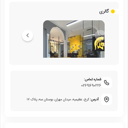
گالری
شماره تماس:
02691690226
آدرس:
کرج، عظیمیه، میدان مهران، بوستان سه، پلاک ۱۷