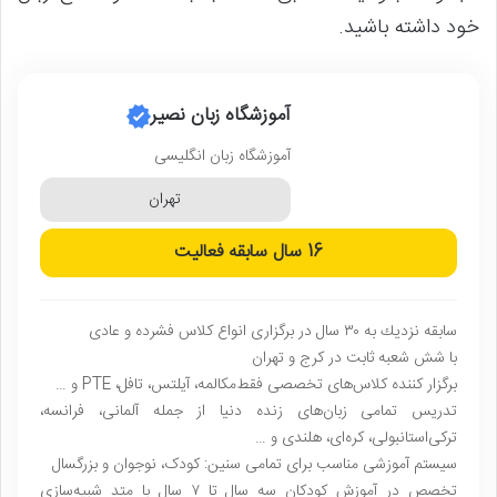
خود داشته باشید.
آموزشگاه زبان نصیر
آموزشگاه زبان انگلیسی
تهران
16 سال
سابقه فعالیت
سابقه نزديك به ٣٠ سال در برگزاری انواع کلاس فشرده و عادى
با شش شعبه ثابت در کرج و تهران
برگزار کننده کلاس‌های تخصصی فقط‌مکالمه، آیلتس، تافل، PTE و …
تدریس تمامی زبان‌های زنده دنیا از جمله آلمانی، فرانسه،
ترکی‌استانبولی، کره‌ای، هلندی و …
سیستم آموزشی مناسب برای تمامی سنین: کودک، نوجوان و بزرگسال
تخصص در آموزش کودکان سه سال تا ۷ سال با متد شبیه‌سازی