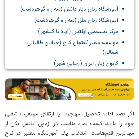
آموزشگاه زبان دیار دانش (سه راه گوهردشت)
آموزشگاه زبان ملل (سه راه گوهردشت)
مرکز تخصصی آیلتس (آپادانا گلشهر)
موسسه سفیر گفتمان کرج (خیابان طالقانی
شمالی)
کانون زبان ایران (رجایی شهر)
موسسه زبان ارتباطات (خیابان شهید بهشتی)
آموزشگاه زبان نصرت کرج (سه راه گوهردشت)
اگر قصد ادامه تحصیل، مهاجرت یا ارتقای موقعیت شغلی
خود را دارید، کسب نمره مناسب در آزمون آیلتس یکی از
مهم‌ترین قدم‌هاست. انتخاب یک آموزشگاه معتبر در کرج