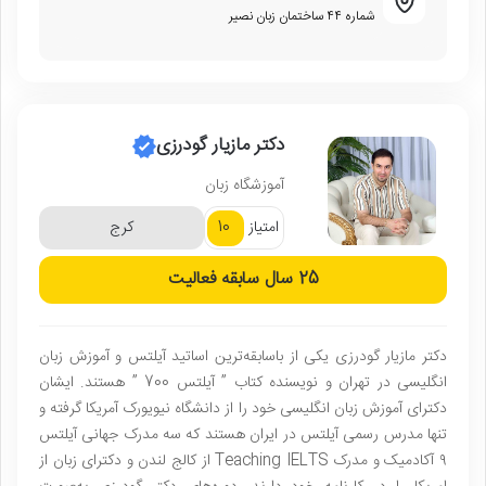
شماره ۴۴ ساختمان زبان نصیر
دکتر مازیار گودرزی
آموزشگاه زبان
10
امتیاز
کرج
25 سال
سابقه فعالیت
دکتر مازیار گودرزی یکی از باسابقه‌ترین اساتید آیلتس و آموزش زبان
انگلیسی در تهران و نویسنده کتاب ” آیلتس 700 ” هستند. ایشان
دکترای آموزش زبان انگلیسی خود را از دانشگاه نیویورک آمریکا گرفته و
تنها مدرس رسمی آیلتس در ایران هستند که سه مدرک جهانی آیلتس
۹ آکادمیک و مدرک Teaching IELTS از کالج لندن و دکترای زبان از