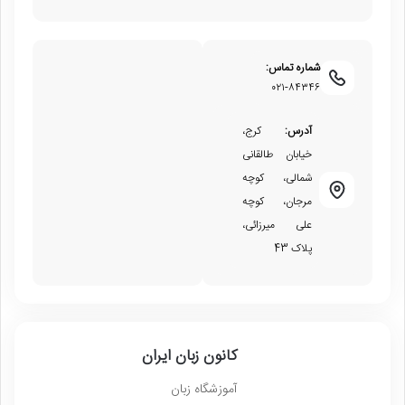
شماره تماس:
۰۲۱-۸۴۳۴۶
آدرس:
کرج،
خیابان طالقانی
شمالی، کوچه
مرجان، کوچه
علی میرزائی،
پلاک 43
کانون زبان ایران
آموزشگاه زبان