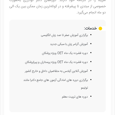
امریکا را در کارنامه خود دارند. دوره‌های دکتر گودرزی به‌صورت
خصوصی از مبتدی تا پیشرفته و در کوتاه‌ترین زمان ممکن بین یک الی
دو ماه انجام می‌گیرد.
خدمات:
برگزاری آموزش صفر تا صد زبان انگلیسی
آموزش گرامر زبان با سبکی جدید
دوره فشرده یک ماه OET ویژه پزشکان
دوره فشرده یک ماه OET ویژه پرستاران و پیراپزشکان
آموزش آنلاین آیلتس به متقاضیان داخل و خارج کشور
برگزاری دوره های امادگی آزمون های جامع دکترا مانند
تولیمو
دوره های تربیت معلم