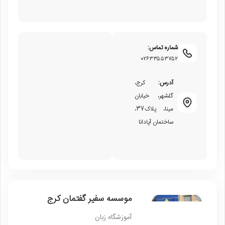
شماره تماس:
۰۲۶۳۳۵۵۳۷۵۲
آدرس:
کرج،
گلشهر، خیابان
مینا، پلاک37،
ساختمان آپادانا
موسسه سفیر گفتمان کرج
آموزشگاه زبان