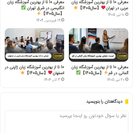
معرفی 10 تا از بهترین آموزشگاه زبان
معرفی 10 تا از بهترین آموزشگاه زبان
عربی در تهران
【سال1405】
انگلیسی در شرق تهران
【سال1405】
10 تیر, 1405
19 فروردین, 1404
معرفی 10 تا از بهترین آموزشگاه زبان
10 تا از بهترین آموزشگاه زبان ژاپنی در
آلمانی در قم
【سال1405】
اصفهان
【سال1405】
20 تیر, 1405
3 آذر, 1404
دیدگاهتان را بنویسید
د
ی
د