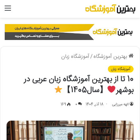
منو
بهترین آموزشگاه
/
آموزشگاه زبان
آموزشگاه زبان
10 تا از بهترین آموزشگاه زبان عربی در
بوشهر
【سال1405】
الهه میرزایی
18 آذر, 1404
0
169