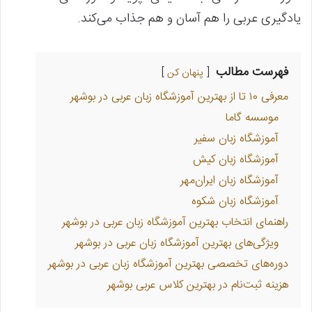
یادگیری عربی را هم آسان و هم جذاب می‌کند.
فهرست مطالب
پنهان کن
معرفی ۱۰ تا از بهترین آموزشگاه زبان عربی در بوشهر
موسسه گاما
آموزشگاه زبان سفیر
آموزشگاه زبان کیش
آموزشگاه زبان ایران‌مهر
آموزشگاه زبان شکوه
راهنمای انتخاب بهترین آموزشگاه زبان عربی در بوشهر
ویژگی‌های بهترین آموزشگاه زبان عربی در بوشهر
دوره‌های تخصصی بهترین آموزشگاه زبان عربی در بوشهر
هزینه ثبت‌نام در بهترین کلاس عربی بوشهر