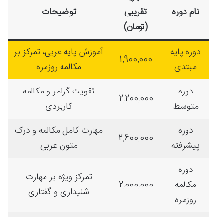
نام دوره
تقریبی
توضیحات
(تومان)
دوره پایه
آموزش پایه عربی، تمرکز بر
1,900,000
مبتدی
مکالمه روزمره
دوره
تقویت گرامر و مکالمه
2,200,000
متوسط
کاربردی
دوره
مهارت کامل مکالمه و درک
2,600,000
پیشرفته
متون عربی
دوره
تمرکز ویژه بر مهارت
مکالمه
2,000,000
شنیداری و گفتاری
روزمره