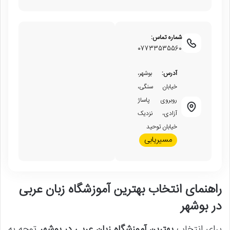
شماره تماس:
07733535560
آدرس:
بوشهر،
خیابان سنگی،
روبروی پاساژ
آزادی، نزدیک
خیابان توحید
مسیریابی
راهنمای انتخاب بهترین آموزشگاه زبان عربی
در بوشهر
برای انتخاب
بهترین آموزشگاه زبان عربی در بوشهر
توجه به