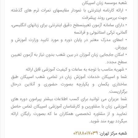
شعبه موسسه زبان اسپیکان
• ارائه کارنامه اینترنتی با نمودار مقایسهای نمرات ترم های گذشته
جهت بررسی روند پیشرفت
• دارای سامانه آزمون تعیینسطح دقیق اینترنتی برای زبانهای انگلیسی،
آلمانی، ترکی استانبولی و فرانسه
• اعطای مدرک معتبر در پایان دوره و مورد تایید وزارت آموزش و
پرورش.
• امکان جابجایی زبان آموزان در بین شعب بدون نیاز به آزمون تعیین
سطح مجدد.
• شهریه مناسب با توجه به ساعات و کیفیت آموزشی قابل ارائه
شما و اسپیکان خدمات آموزش زبان در تمامی شعب اسپیکان طبق
ساختاری یکسان و یکپارچه بصورت حضوری و آنلاین درحال
برگزاریست.
شما عزیزان می توانید برای کسب اطلاعات بیشتر پیرامون دوره های
آموزشی زبان با مشاورین و کارشناسان آموزشی اسپیکان تماس حاصل
نمایید و از مشاوره تخصصی همکاران ما که بصورت رایگان ارائه
میگردد بهره مند شوید.
شعبه مرکز تهران:
02188017039