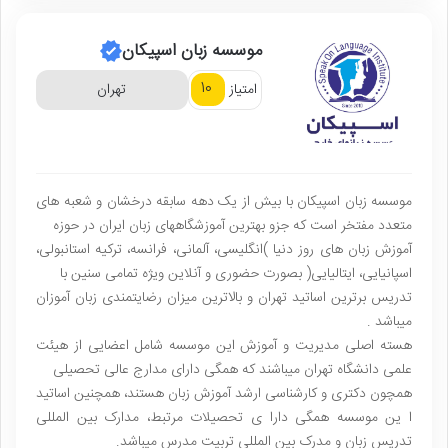
موسسه زبان اسپیکان
10
امتیاز
تهران
موسسه زبان اسپیکان با بیش از یک دهه سابقه درخشان و شعبه های
متعدد مفتخر است که جزو بهترین آموزشگاههای زبان ایران در حوزه
آموزش زبان های روز دنیا )انگلیسی، آلمانی، فرانسه، ترکیه استانبولی،
اسپانیایی، ایتالیایی( بصورت حضوری و آنلاین ویژه تمامی سنین با
تدریس برترین اساتید تهران و بالاترین میزان رضایتمندی زبان آموزان
میباشد .
هسته اصلی مدیریت و آموزش این موسسه شامل اعضایی از هیئت
علمی دانشگاه تهران میباشند که همگی دارای مدارج عالی تحصیلی
همچون دکتری و کارشناسی ارشد آموزش زبان هستند، همچنین اساتید
ا ین موسسه همگی دارا ی تحصیلات مرتبط، مدارک بین المللی
تدریس زبان و مدرک بین المللی تربیت مدرس میباشد.