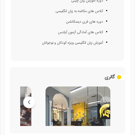
دوره آموزش زبان چینی
کلاس های مکالمه به زبان انگلیسی
دوره های فری دیسکانشن
کلاس های آمادگی آزمون آیلتس
آموزش زبان انگلیسی ویژه کودکان و نوجوانان
گالری