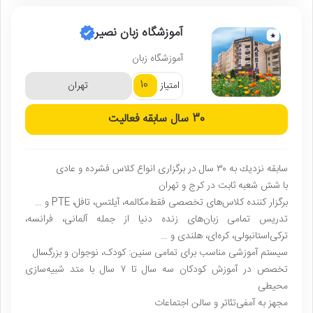
آموزشگاه زبان نصیر
آموزشگاه زبان
10
امتیاز
تهران
30 سال
سابقه فعالیت
سابقه نزديك به ٣٠ سال در برگزاری انواع کلاس فشرده و عادى
با شش شعبه ثابت در کرج و تهران
برگزار کننده کلاس‌های تخصصی فقط‌مکالمه، آیلتس، تافل، PTE و …
تدریس تمامی زبان‌های زنده دنیا از جمله آلمانی، فرانسه،
ترکی‌استانبولی، کره‌ای، هلندی و …
سیستم آموزشی مناسب برای تمامی سنین: کودک، نوجوان و بزرگسال
تخصص در آموزش کودکان سه سال تا ۷ سال با متد شبیه‌سازی
محیطی
مجهز به آمفی‌تئاتر و سالن اجتماعات