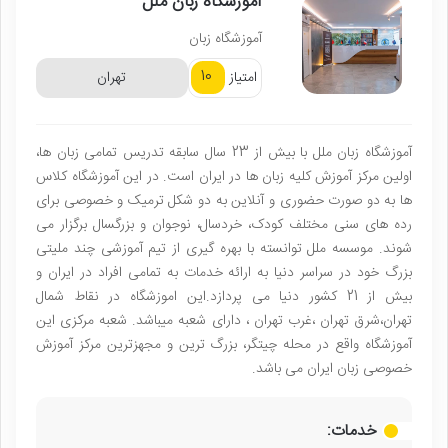
آموزشگاه زبان ملل
آموزشگاه زبان
10
امتیاز
تهران
آموزشگاه زبان ملل با بیش از 23 سال سابقه تدریس تمامی زبان ها،
اولین مرکز آموزش کلیه زبان ها در ایران است. در این آموزشگاه کلاس
ها به دو صورت حضوری و آنلاین به دو شکل ترمیک و خصوصی برای
رده های سنی مختلف کودک، خردسال، نوجوان و بزرگسال برگزار می
شوند. موسسه ملل توانسته با بهره گیری از تیم آموزشی چند ملیتی
بزرگ خود در سراسر دنیا به ارائه خدمات به تمامی افراد در ایران و
بیش از 21 کشور دنیا می پردازد.این اموزشگاه در نقاط شمال
تهران،شرق تهران ،غرب تهران ، دارای شعبه میباشد. شعبه مرکزی این
آموزشگاه واقع در محله چیتگر، بزرگ ترین و مجهزترین مرکز آموزش
خصوصی زبان ایران می باشد.
خدمات: