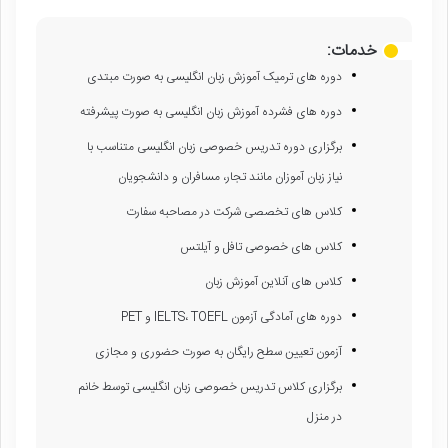
خدمات:
دوره های ترمیک آموزش زبان انگلیسی به صورت مبتدی
دوره های فشرده آموزش زبان انگلیسی به صورت پیشرفته
برگزاری دوره تدریس خصوصی زبان انگلیسی متناسب با
نیاز زبان آموزان مانند تجار، مسافران و دانشجویان
کلاس های تخصصی شرکت در مصاحبه سفارت
کلاس های خصوصی تافل و آیلتس
کلاس های آنلاین آموزش زبان
دوره های آمادگی آزمون IELTS، TOEFL و PET
آزمون تعیین سطح رایگان به صورت حضوری و مجازی
برگزاری کلاس تدریس خصوصی زبان انگلیسی توسط خانم
در منزل