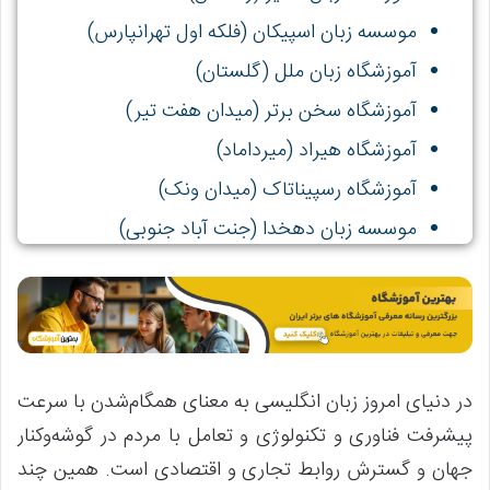
موسسه زبان اسپیکان (فلکه اول تهرانپارس)
آموزشگاه زبان ملل (گلستان)
آموزشگاه سخن برتر (میدان هفت تیر)
آموزشگاه هیراد (میرداماد)
آموزشگاه رسپیناتاک (میدان ونک)
موسسه زبان دهخدا (جنت آباد جنوبی)
آموزشگاه زبان پردیسان (میدان ولیعصر)
آموزشگاه زبان اکسیر (خیابان ظفر)
در دنیای امروز زبان انگلیسی به معنای همگام‌شدن با سرعت
پیشرفت فناوری و تکنولوژی و تعامل با مردم در گوشه‌وکنار
جهان و گسترش روابط تجاری و اقتصادی است. همین چند