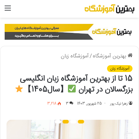
منو
بهترین آموزشگاه
/
آموزشگاه زبان
آموزشگاه زبان
15 تا از بهترین آموزشگاه زبان انگلیسی
بزرگسالان در تهران
【سال1405】
زهرا نیک پور
25 شهریور, 1403
3
3,218