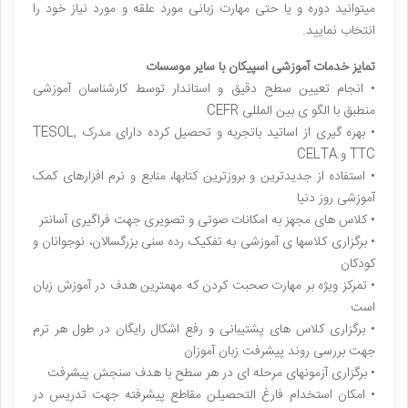
میتوانید دوره و یا حتی مهارت زبانی مورد علقه و مورد نیاز خود را
انتخاب نمایید.
تمایز خدمات آموزشی اسپیکان با سایر موسسات
• انجام تعیین سطح دقیق و استاندار توسط کارشناسان آموزشی
منطبق با الگو ی بین المللی CEFR
• بهره گیری از اساتید باتجربه و تحصیل کرده دارای مدرک TESOL,
TTC و.CELTA
• استفاده از جدیدترین و بروزترین کتابها، منابع و نرم افزارهای کمک
آموزشی روز دنیا
• کلاس های مجهز به امکانات صوتی و تصویری جهت فراگیری آسانتر
• برگزاری کلاسها ی آموزشی به تفکیک رده سنی بزرگسالان، نوجوانان و
کودکان
• تمرکز ویژه بر مهارت صحبت کردن که مهمترین هدف در آموزش زبان
است
• برگزاری کلاس های پشتیبانی و رفع اشکال رایگان در طول هر ترم
جهت بررسی روند پیشرفت زبان آموزان
• برگزاری آزمونهای مرحله ای در هر سطح با هدف سنجش پیشرفت
• امکان استخدام فارغ التحصیلن مقاطع پیشرفته جهت تدریس در