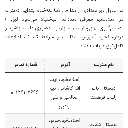
در جدول زیر تعدادی از مدارس شناخته‌شده ابتدایی دخترانه
در اسلامشهر معرفی شده‌اند. پیشنهاد می‌شود قبل از
تصمیم‌گیری نهایی، از مدرسه بازدید حضوری داشته باشید و
درباره نحوه آموزش، امکانات و شرایط ثبت‌نام اطلاعات
کامل‌تری دریافت کنید.
نام مدرسه
آدرس
شماره تماس
اسلامشهر، آیت
دبستان بانو
الله کاشانی، بین
02156122696
زلیخا فرهمند
صالحی و تقی
رجبی
اسلامشهر،سرنور
دبستان شمیم