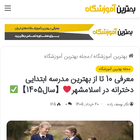
منو
بهترین آموزشگاه
/
مجله بهترین آموزشگاه
مجله بهترین آموزشگاه
معرفی 10 تا از بهترین مدرسه ابتدایی
دخترانه در اسلامشهر
【سال1405】
نگار یوسف زاده
20 خرداد, 1405
0
165