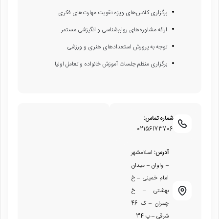
برگزاری کلاس‌های ویژه تقویت مهارت‌های فکری
ارائه مشاوره‌های روان‌شناسی و انگیزشی مستمر
توجه به پرورش استعدادهای هنری و ورزشی
برگزاری منظم جلسات آموزش خانواده و تعامل اولیا
شماره تماس:
02156173706
آدرس:
اسلامشهر
– واوان – میدان
امام خمینی – خ
بهشتی – خ
چمران – ک 46
شرقی – پ 34