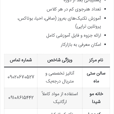
پشتیبانی بعد از دوره
تعداد هنرجوی کم در هر کلاس
آموزش تکنیک‌های به‌روز (صافی، احیا، بوتاکس،
پروتئین تراپی)
ارائه جزوه و فایل آموزشی کامل
امکان معرفی به بازارکار
نام مرکز
ویژگی شاخص
شماره تماس
سالن ستی
آنالیز تخصصی و
09020670527
ماه
متریال درجه‌یک
خانه مو
استفاده از مواد کاملاً
09108615442
شیدا
ارگانیک