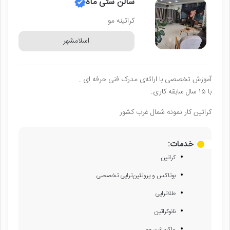
سالن ستی ماه
کراتینه مو
اسلامشهر
آموزش تخصصی با ارائه‌ی مدرک فنی حرفه ای .
با ۱۵ سال سابقه کاری.
کراتین کار نمونه شمال غرب کشور
خدمات:
کراتین
بوتاکس و پروتئین‌تراپی تخصصی
طلاتراپی
نانوکراتین
واکسشن مو