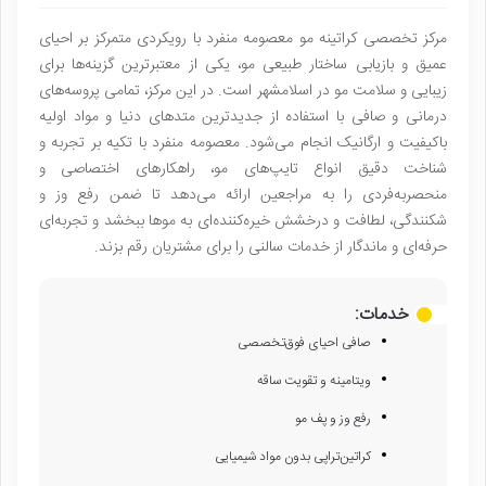
مرکز تخصصی کراتینه مو معصومه منفرد با رویکردی متمرکز بر احیای
عمیق و بازیابی ساختار طبیعی مو، یکی از معتبرترین گزینه‌ها برای
زیبایی و سلامت مو در اسلامشهر است. در این مرکز، تمامی پروسه‌های
درمانی و صافی با استفاده از جدیدترین متدهای دنیا و مواد اولیه
باکیفیت و ارگانیک انجام می‌شود. معصومه منفرد با تکیه بر تجربه و
شناخت دقیق انواع تایپ‌های مو، راهکارهای اختصاصی و
منحصر‌به‌فردی را به مراجعین ارائه می‌دهد تا ضمن رفع وز و
شکنندگی، لطافت و درخشش خیره‌کننده‌ای به موها ببخشد و تجربه‌ای
حرفه‌ای و ماندگار از خدمات سالنی را برای مشتریان رقم بزند.
خدمات:
صافی احیای فوق‌تخصصی
ویتامینه و تقویت ساقه
رفع وز و پف مو
کراتین‌تراپی بدون مواد شیمیایی