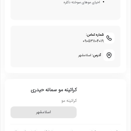
احیای موهای سوخته دکلره
شماره تماس:
09053804019
آدرس:
اسلامشهر
کراتینه مو سمانه حیدری
کراتینه مو
اسلامشهر