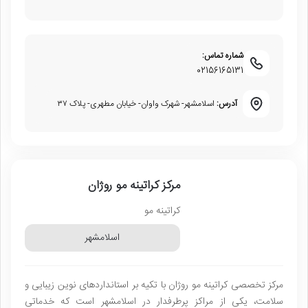
شماره تماس:
02156165131
آدرس:
اسلامشهر- شهرک واوان- خیابان مطهری- پلاک ۳۷
مرکز کراتینه مو روژان
کراتینه مو
اسلامشهر
مرکز تخصصی کراتینه مو روژان با تکیه بر استانداردهای نوین زیبایی و
سلامت، یکی از مراکز پرطرفدار در اسلامشهر است که خدماتی