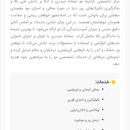
مرکز تخصصی کراتینه مو سمانه حیدری با اتکا بر دانش فنی بالا و
به‌کارگیری تکنیک‌های روز دنیا در حوزه صافی و احیای مو، مقصدی
مطمئن برای بانوانی است که در اسلامشهر خواهان زیبایی و سلامت
همزمان موهایشان هستند. در این مرکز، تمامی خدمات بر اساس آنالیز
دقیق جنس و میزان آسیب‌دیدگی تار مو ارائه می‌شود تا بهترین نتیجه
با ماندگاری بالا حاصل گردد. سمانه حیدری با تمرکز بر اجرای اصولی
متدهای اتوکشی و استفاده از محصولات برند، تلاش می‌کند تا موهای
وز، خشک و کدر را به تارهایی ابریشمی، درخشان و سالم تبدیل کرده و
تجربه‌ای حرفه‌ای از خدمات تخصصی مو را به مراجعین خود هدیه
دهد.
خدمات:
صافی آینه‌ای و ابریشمی
نانو‌کراتین و احیای فوری
بوتاکس و کلاژن‌تراپی
درمان وز و موخوره