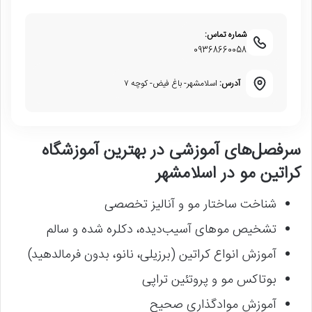
شماره تماس:
09368660058
آدرس:
اسلامشهر- باغ فیض- کوچه ۷
سرفصل‌های آموزشی در بهترین آموزشگاه
کراتین مو در اسلامشهر
شناخت ساختار مو و آنالیز تخصصی
تشخیص موهای آسیب‌دیده، دکلره شده و سالم
آموزش انواع کراتین (برزیلی، نانو، بدون فرمالدهید)
بوتاکس مو و پروتئین تراپی
آموزش موادگذاری صحیح