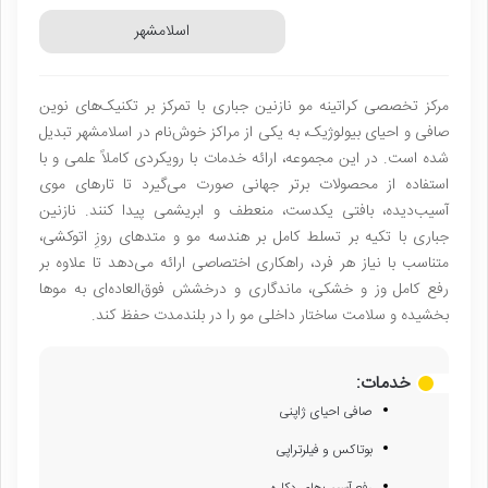
اسلامشهر
مرکز تخصصی کراتینه مو نازنین جباری با تمرکز بر تکنیک‌های نوین
صافی و احیای بیولوژیک، به یکی از مراکز خوش‌نام در اسلامشهر تبدیل
شده است. در این مجموعه، ارائه خدمات با رویکردی کاملاً علمی و با
استفاده از محصولات برتر جهانی صورت می‌گیرد تا تارهای موی
آسیب‌دیده، بافتی یکدست، منعطف و ابریشمی پیدا کنند. نازنین
جباری با تکیه بر تسلط کامل بر هندسه مو و متدهای روزِ اتوکشی،
متناسب با نیاز هر فرد، راهکاری اختصاصی ارائه می‌دهد تا علاوه بر
رفع کامل وز و خشکی، ماندگاری و درخشش فوق‌العاده‌ای به موها
بخشیده و سلامت ساختار داخلی مو را در بلندمدت حفظ کند.
خدمات:
صافی احیای ژاپنی
بوتاکس و فیلرتراپی
رفع آسیب‌های دکلره