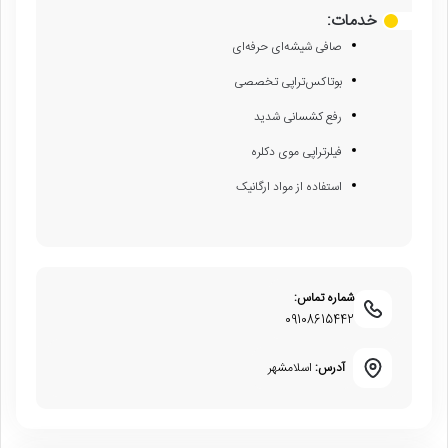
خدمات:
صافی شیشه‌ای حرفه‌ای
بوتاکس‌تراپی تخصصی
رفع کشسانی شدید
فیلرتراپی موی دکلره
استفاده از مواد ارگانیک
شماره تماس:
09108615442
آدرس:
اسلامشهر