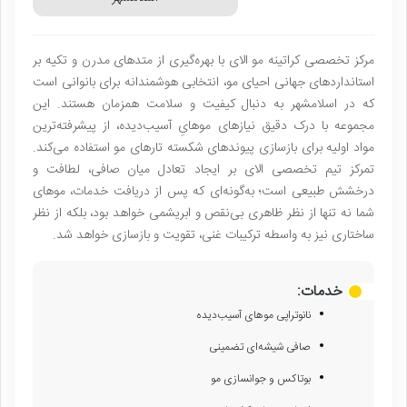
مرکز تخصصی کراتینه مو الای با بهره‌گیری از متدهای مدرن و تکیه بر
استانداردهای جهانی احیای مو، انتخابی هوشمندانه برای بانوانی است
که در اسلامشهر به دنبال کیفیت و سلامت همزمان هستند. این
مجموعه با درک دقیق نیازهای موهایِ آسیب‌دیده، از پیشرفته‌ترین
مواد اولیه برای بازسازی پیوندهای شکسته تارهای مو استفاده می‌کند.
تمرکز تیم تخصصی الای بر ایجاد تعادل میان صافی، لطافت و
درخشش طبیعی است؛ به‌گونه‌ای که پس از دریافت خدمات، موهای
شما نه تنها از نظر ظاهری بی‌نقص و ابریشمی خواهد بود، بلکه از نظر
ساختاری نیز به واسطه ترکیبات غنی، تقویت و بازسازی خواهد شد.
خدمات:
نانو‌تراپی موهای آسیب‌دیده
صافی شیشه‌ای تضمینی
بوتاکس و جوانسازی مو