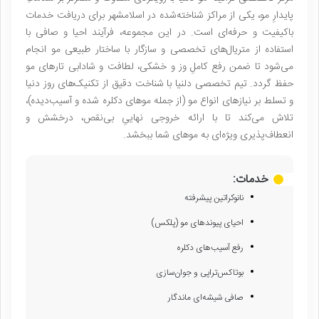
پایدارِ مو، یکی از مراکز شناخته‌شده در اسلامشهر برای دریافت خدمات
باکیفیت و حرفه‌ای است. در این مجموعه، فرآیند احیا و صافی با
استفاده از متریال‌های تخصصی و سازگار با ساختار طبیعی مو انجام
می‌شود تا ضمن رفع کاملِ وز و خشکی، لطافت و شادابی تارهای مو
حفظ گردد. تیم تخصصی دلنیا با شناخت دقیق از تکنیک‌های روز دنیا
و تسلط بر نیازهای انواع مو (از جمله موهای دکلره شده و آسیب‌دیده)،
تلاش می‌کند تا با ارائه خروجی نهاییِ بی‌نقص، درخشش و
انعطاف‌پذیری ویژه‌ای به موهای شما ببخشد.
خدمات:
نانو‌کراتین پیشرفته
احیای پیوند‌های مو (پلکس)
رفع آسیب‌های دکلره
بوتاکس‌تراپی و جوان‌سازی
صافی شیشه‌ای ماندگار