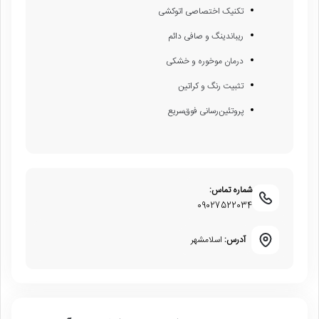
تکنیک اختصاصی اتوکشی
ریباندینگ و صافی دائم
درمان موخوره و خشکی
تثبیت رنگ و کراتین
پروتئین‌رسانی فوق‌سریع
شماره تماس:
09027522034
آدرس:
اسلامشهر