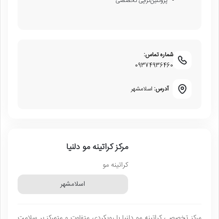
پروتئین‌تراپی تخصصی
شماره تماس:
09374936460
آدرس:
اسلامشهر
مرکز کراتینه مو دلنیا
کراتینه مو
اسلامشهر
مرکز تخصصی کراتینه مو دلنیا با رویکردی متفاوت و متمرکز بر سلامتِ