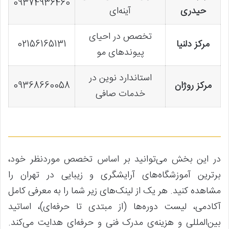
09374936460
حیدری
آینه‌ای
تخصص در احیای
مرکز دلنیا
02156165131
پیوندهای مو
استاندارد نوین در
مرکز روژان
09368660058
خدمات صافی
در این بخش می‌توانید بر اساس تخصص موردنظر خود،
برترین آموزشگاه‌های آرایشگری و زیبایی در تهران را
مشاهده کنید. هر یک از لینک‌های زیر شما را به معرفی کامل
آکادمی، لیست دوره‌ها (از مبتدی تا حرفه‌ای)، اساتید
بین‌المللی و هزینه‌ی مدرک فنی و حرفه‌ای هدایت می‌کند.