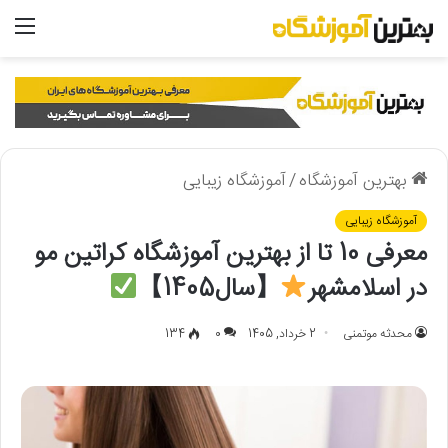
منو
بهترین آموزشگاه
/
آموزشگاه زیبایی
آموزشگاه زیبایی
معرفی 10 تا از بهترین آموزشگاه کراتین مو
در اسلامشهر
【سال1405】
محدثه موتمنی
2 خرداد, 1405
0
134