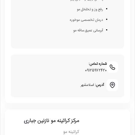
رفع وز و تخلخل مو
درمان تخصصی موخوره
آبرسانی عمیق ساقه مو
شماره تماس:
09125972420
آدرس:
اسلامشهر
مرکز کراتینه مو نازنین جباری
کراتینه مو