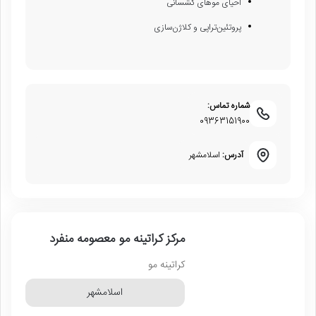
احیای موهای کشسانی
پروتئین‌تراپی و کلاژن‌سازی
شماره تماس:
09363151900
آدرس:
اسلامشهر
مرکز کراتینه مو معصومه منفرد
کراتینه مو
اسلامشهر