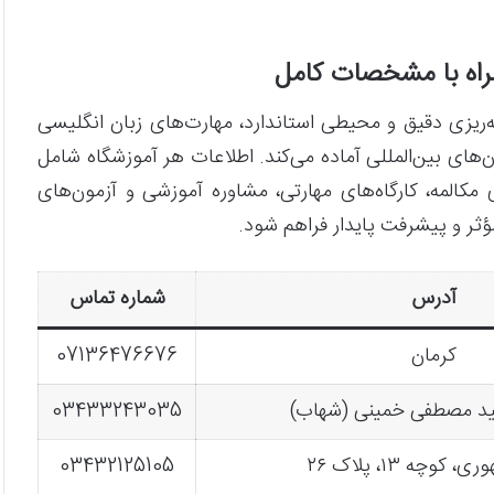
ه‌ریزی دقیق و محیطی استاندارد، مهارت‌های زبان انگلیسی
ون‌های بین‌المللی آماده می‌کند. اطلاعات هر آموزشگاه شامل
لمه، کارگاه‌های مهارتی، مشاوره آموزشی و آزمون‌های
ؤثر و پیشرفت پایدار فراهم شود.
آدرس
شماره تماس
کرمان
07136476676
ید مصطفی خمینی (شهاب)
03433243035
 کوچه ۱۳، پلاک ۲۶
03432125105