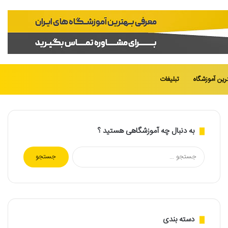
تغییر
جست
رین آموزشگاه
تبلیغات
پوسته
برای
به دنبال چه آموزشگاهی هستید ؟
جستجو
برای:
دسته بندی