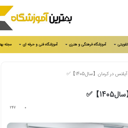
تقویتی
آموزشگاه فرهنگی و هنری
آموزشگاه فنی و حرفه ای
مجله بهت
247
0