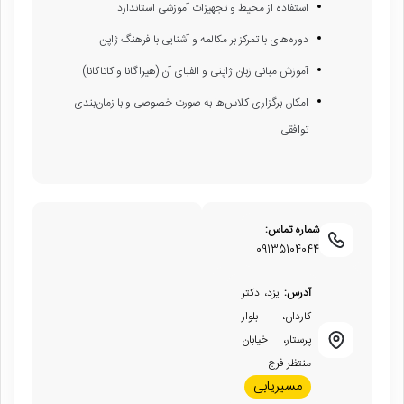
استفاده از محیط و تجهیزات آموزشی استاندارد
دوره‌های با تمرکز بر مکالمه و آشنایی با فرهنگ ژاپن
آموزش مبانی زبان ژاپنی و الفبای آن (هیراگانا و کاتاکانا)
امکان برگزاری کلاس‌ها به صورت خصوصی و با زمان‌بندی
توافقی
شماره تماس:
09135104044
آدرس:
یزد، دکتر
کاردان، بلوار
پرستار، خیابان
منتظر فرج
مسیریابی