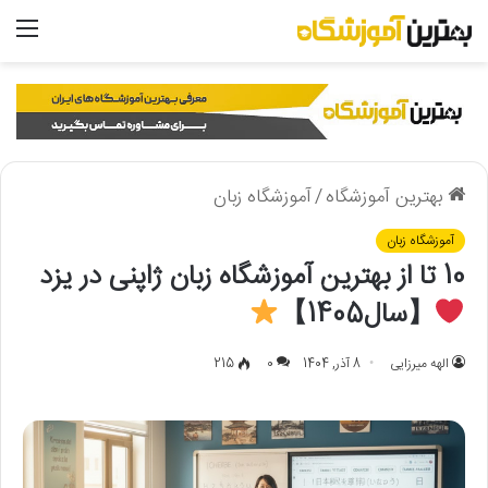
منو
بهترین آموزشگاه
/
آموزشگاه زبان
آموزشگاه زبان
10 تا از بهترین آموزشگاه زبان ژاپنی در یزد
【سال1405】
الهه میرزایی
8 آذر, 1404
0
215