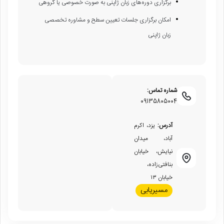
برگزاری دوره‌های زبان ژاپنی به صورت خصوصی یا گروهی
امکان برگزاری جلسات تعیین سطح و مشاوره تخصصی
زبان ژاپنی
شماره تماس:
09135805004
آدرس:
یزد، اکرم
آباد، میدان
نیایش، خیابان
بنافتی‌زاده،
خیابان ۱۳
مسیریابی