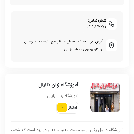
شماره تماس:
09190192271
آدرس:
یزد، صفائیه، خیابان منتظرالفرج، نرسیده به بوستان
پرستار، روبروی خیابان وزیری
آموزشگاه زبان دانیال
آموزشگاه زبان ژاپنی
9
امتیاز
آموزشگاه دانیال یکی از موسسات معتبر و فعال در یزد است که شعب