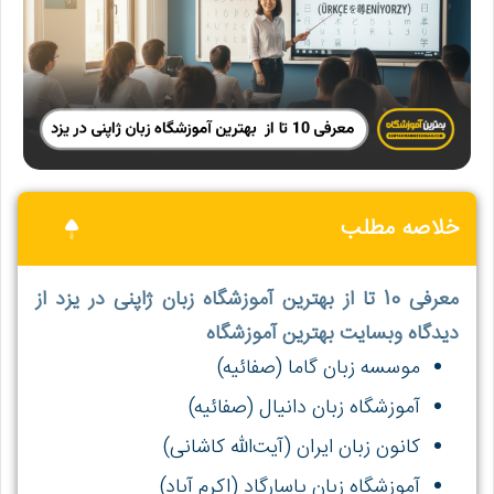
خلاصه مطلب
معرفی 10 تا از بهترین آموزشگاه زبان ژاپنی در یزد از
دیدگاه وبسایت بهترین آموزشگاه
موسسه زبان گاما (صفائیه)
آموزشگاه زبان دانیال (صفائیه)
کانون زبان ایران (آیت‌الله کاشانی)
آموزشگاه زبان پاسارگاد (اکرم آباد)