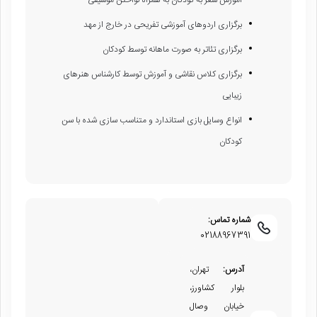
برگزاری اردوهای آموزشی تفریحی در خارج از مهد
برگزاری تئاتر به صورت ماهانه توسط کودکان
برگزاری کلاس نقاشی و آموزش توسط کارشناس هنرهای
زیبایی
انواع وسایل بازی استاندارد و متناسب سازی شده با سن
کودکان
شماره تماس:
02188967391
آدرس:
تهران،
بلوار کشاورز،
خیابان وصال