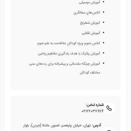
آموزش موسیقی
کلاس‌های سفالگری
آموزش شطرنج
آموزش نقاشی
کلاس نجوم ویژه کودکان علاقه‌مند به علم نجوم
آموزش رباتیک با هدف یادگیری مفاهیم ریاضی
آموزش چرتکه مقدماتی و پیشرفته برای رده‌های سنی
مختلف کودکان
شماره تماس:
02122037974
آدرس:
تهران، خیابان ولیعصر، نلسون ماندلا (جردن)، بلوار