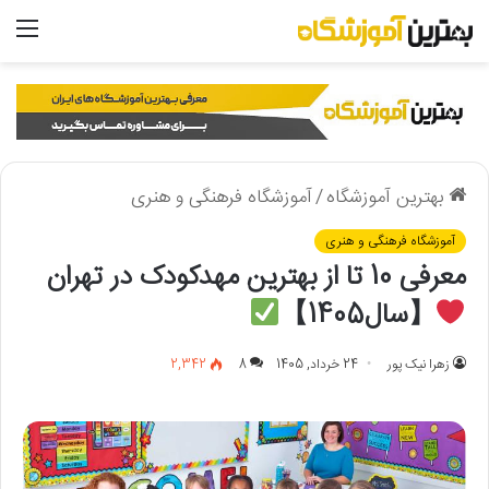
منو
بهترین آموزشگاه
/
آموزشگاه فرهنگی و هنری
آموزشگاه فرهنگی و هنری
معرفی 10 تا از بهترین مهدکودک در تهران
【سال1405】
زهرا نیک پور
24 خرداد, 1405
8
2,342