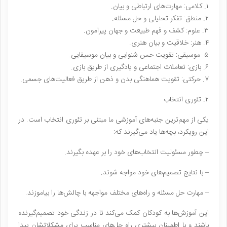
۱. کلامی: مهارت‌های ارتباطی و بیان.
۲. منطق: تفکر تحلیلی و حل مسئله.
۳. علوم: کشف و فهم طبیعت و جهان پیرامون.
۴. هنر: خلاقیت و بیان هنری.
۵. موسیقی: تقویت حس شنوایی و بیان موسیقایی.
۶. بازی: تعاملات اجتماعی و یادگیری از طریق بازی.
۷. حرکتی: تقویت هماهنگی بدن و ذهن از طریق فعالیت‌های جسمی.
۲. تئوری انتخاب
یکی از مهم‌ترین جنبه‌های آموزشی ما مبتنی بر تئوری انتخاب است. در
این رویکرد، بچه‌ها یاد می‌گیرند که:
– چطور مسئولیت انتخاب‌های خود را بر عهده بگیرند.
– با نتایج تصمیم‌های خود مواجه شوند.
– مهارت حل مسئله و راه‌های مختلف مواجهه با چالش‌ها را بیاموزند.
این آموزش‌ها به کودکان کمک می‌کند تا در زندگی خود تصمیم‌گیرنده
باشند و با اطمینان بیشتری راه حل‌های مناسب برای مشکلاتشان پیدا