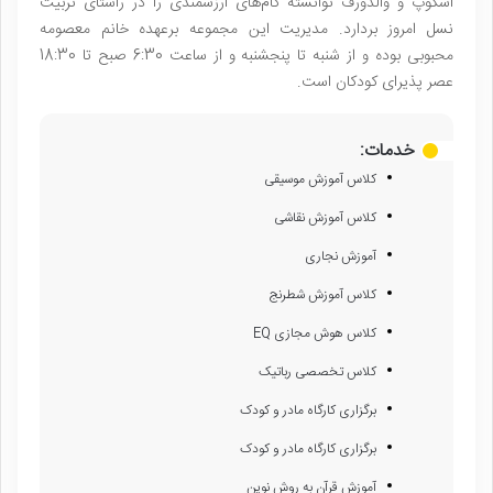
اسکوپ و والدورف توانسته گام‌های ارزشمندی را در راستای تربیت
نسل امروز بردارد. مدیریت این مجموعه برعهده خانم معصومه
محبوبی بوده و از شنبه تا پنجشنبه و از ساعت 6:30 صبح تا 18:30
عصر پذیرای کودکان است.
خدمات:
کلاس آموزش موسیقی
کلاس آموزش نقاشی
آموزش نجاری
کلاس آموزش شطرنج
کلاس هوش مجازی EQ
کلاس تخصصی رباتیک
برگزاری کارگاه مادر و کودک
برگزاری کارگاه مادر و کودک
آموزش قرآن به روش نوین