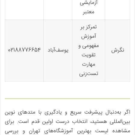
آزمایشی
معتبر
تمرکز بر
آموزش
مفهومی و
نگرش
یوسف‌آباد
02188776654
تقویت
مهارت
تست‌زنی
اگر به‌دنبال پیشرفت سریع و یادگیری با متدهای نوین
بین‌المللی هستید، انتخاب درست اولین قدم است. برای
مشاهده لیست بهترین آموزشگاه‌های تهران و بررسی