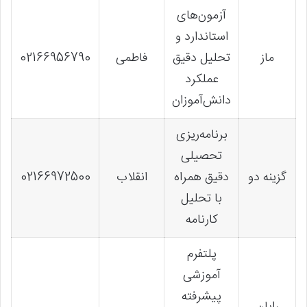
آزمون‌های
استاندارد و
ماز
تحلیل دقیق
فاطمی
02166956790
عملکرد
دانش‌آموزان
برنامه‌ریزی
تحصیلی
گزینه دو
دقیق همراه
انقلاب
02166972500
با تحلیل
کارنامه
پلتفرم
آموزشی
پیشرفته
رایان