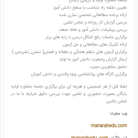
جلسه مشاوره اولیه و ارزیابی رایگان
تعیین نقشه راه متناسب با سطح دانش آموز
ارائه برنامه مطالعاتی شخصی سازی شده
بررسی گزارش کار روزانه و تماس تلفنی
بررسی پیشرفت دانش آموز و نقاط ضعف
برگزاری جلسات رفع اشکال درسی با رتبه های برتر
ارائه تکنیک های مطالعاتی و حل آزمون
برگزاری آزمون های منظم هفتگی و ماهانه و فصلی( تستی_تشریحی )
ارسال گزارش وضعیت دانش آموز به اولیا
حضور مشاورین مجرب
برگزاری کارگاه های روانشناسی ویژه والدین و دانش آموزان
لطفا قبل از هر تصمیمی و هزینه ای برای برگزاری جلسه مشاوره اولیه
رایگان بصورت حضوری و تلفنی جهت بررسی دقیق شرایط با ما در
تماس باشین
وب سایت:
manarahedu.com