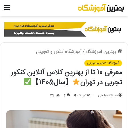
منو
بهترین آموزشگاه
/
آموزشگاه کنکور و تقویتی
آموزشگاه کنکور و تقویتی
معرفی 10 تا از بهترین کلاس آنلاین کنکور
تجربی در تهران
【سال1405】
محدثه موتمنی
15 تیر, 1405
6
290