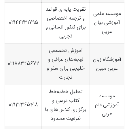
تقویت پایه‌ای قواعد
موسسه علمی
و ترجمه اختصاصی
آموزشی بیان
02144231795
برای کنکور انسانی و
عربی
تجربی
آموزش تخصصی
آموزشگاه زبان
لهجه‌های عراقی و
02188345672
عربی مبین
خلیجی برای سفر و
تجارت
تحلیل خط‌به‌خط
موسسه
کتاب درسی و
آموزشی قلم
02122365418
برگزاری کلاس‌های با
عربی
ظرفیت محدود