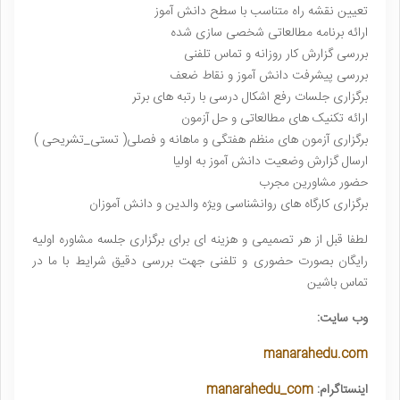
تعیین نقشه راه متناسب با سطح دانش آموز
ارائه برنامه مطالعاتی شخصی سازی شده
بررسی گزارش کار روزانه و تماس تلفنی
بررسی پیشرفت دانش آموز و نقاط ضعف
برگزاری جلسات رفع اشکال درسی با رتبه های برتر
ارائه تکنیک های مطالعاتی و حل آزمون
برگزاری آزمون های منظم هفتگی و ماهانه و فصلی( تستی_تشریحی )
ارسال گزارش وضعیت دانش آموز به اولیا
حضور مشاورین مجرب
برگزاری کارگاه های روانشناسی ویژه والدین و دانش آموزان
لطفا قبل از هر تصمیمی و هزینه ای برای برگزاری جلسه مشاوره اولیه
رایگان بصورت حضوری و تلفنی جهت بررسی دقیق شرایط با ما در
تماس باشین
وب سایت:
manarahedu.com
اینستاگرام:
manarahedu_com