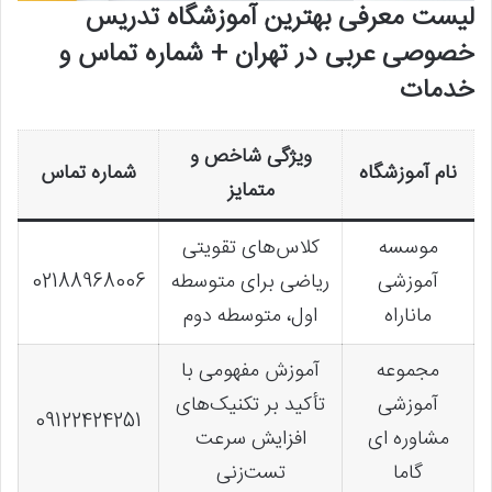
لیست معرفی بهترین آموزشگاه تدریس
خصوصی عربی در تهران + شماره تماس و
خدمات
ویژگی شاخص و
نام آموزشگاه
شماره تماس
متمایز
موسسه
کلاس‌های تقویتی
آموزشی
ریاضی برای متوسطه
02188968006
ماناراه
اول، متوسطه دوم
مجموعه
آموزش مفهومی با
آموزشی
تأکید بر تکنیک‌های
09122424251
مشاوره ای
افزایش سرعت
گاما
تست‌زنی