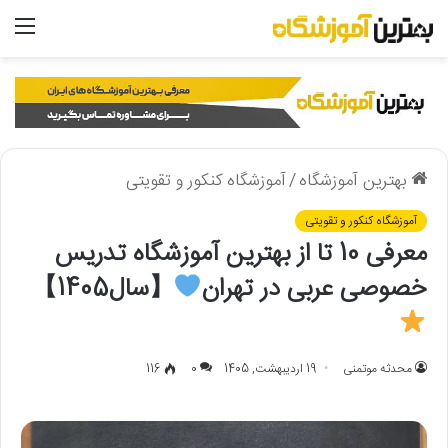
منو
بهترین آموزشگاه
/
آموزشگاه کنکور و تقویتی
آموزشگاه کنکور و تقویتی
معرفی 10 تا از بهترین آموزشگاه تدریس
خصوصی عربی در تهران
【سال1405】
محدثه موتمنی
19 اردیبهشت, 1405
0
116