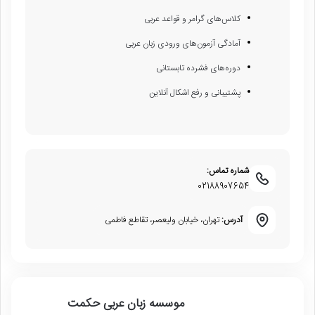
کلاس‌های گرامر و قواعد عربی
آمادگی آزمون‌های ورودی زبان عربی
دوره‌های فشرده تابستانی
پشتیبانی و رفع اشکال آنلاین
شماره تماس:
02188907654
آدرس:
تهران، خیابان ولیعصر، تقاطع فاطمی
موسسه زبان عربی حکمت