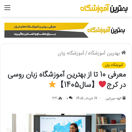
منو
بهترین آموزشگاه
/
آموزشگاه زبان
آموزشگاه زبان
معرفی 10 تا از بهترین آموزشگاه زبان روسی
در کرج
【سال1405】
الهه میرزایی
17 خرداد, 1405
0
221