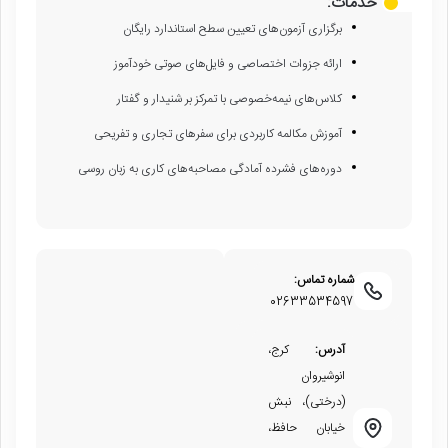
خدمات:
برگزاری آزمون‌های تعیین سطح استاندارد رایگان
ارائه جزوات اختصاصی و فایل‌های صوتی خودآموز
کلاس‌های نیمه‌خصوصی با تمرکز بر شنیدار و گفتار
آموزش مکالمه کاربردی برای سفرهای تجاری و تفریحی
دوره‌های فشرده آمادگی مصاحبه‌های کاری به زبان روسی
شماره تماس:
02633534597
آدرس:
کرج،
انوشیروان
(درختی)، نبش
خیابان حافظ،