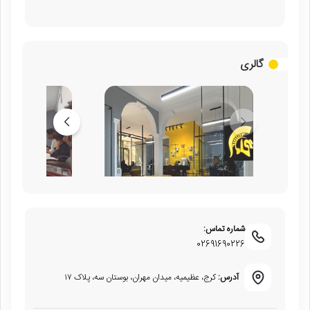
گالری
شماره تماس:
02691690226
آدرس:
کرج، عظیمیه، میدان مهران، بوستان سه، پلاک ۱۷