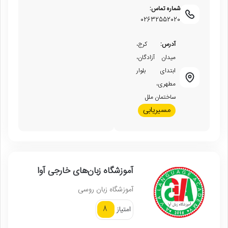
شماره تماس:
02632552020
آدرس:
کرج،
میدان آزادگان،
ابتدای بلوار
مطهری،
ساختمان ملل
مسیریابی
آموزشگاه زبان‌های خارجی آوا
آموزشگاه زبان روسی
8
امتیاز