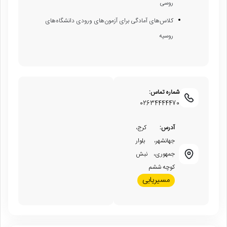
روسی
کلاس‌های آمادگی برای آزمون‌های ورودی دانشگاه‌های
روسیه
شماره تماس:
02634444470
آدرس:
کرج،
جهانشهر، بلوار
جمهوری، نبش
کوچه ششم
مسیریابی