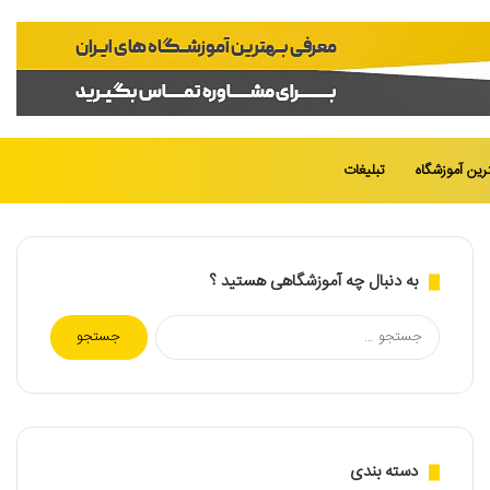
تغییر
جست
رین آموزشگاه
تبلیغات
پوسته
برای
به دنبال چه آموزشگاهی هستید ؟
جستجو
برای:
دسته بندی