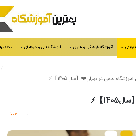
تقویتی
آموزشگاه فرهنگی و هنری
آموزشگاه فنی و حرفه ای
مجله بهت
763
0