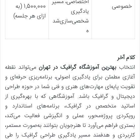
اختصاصی، مسیر
خصوصی
1,500,000 (به
یادگیری
ازای هر جلسه)
شخصی‌سازی‌شد
ه
کلام آخر
انتخاب
بهترین آموزشگاه گرافیک در تهران
می‌تواند نقطه
آغازی مطمئن برای یادگیری اصولی، برنامه‌ریزی حرفه‌ای و
تقویت پایه‌ای مهارت‌های هنری و فنی شما در حوزه طراحی
دیجیتال و گرافیک باشد. آموزشگاهی که با بهره‌گیری از
اساتید متخصص در گرافیک، برنامه‌های استاندارد و
رویکردی پروژه‌محور، عملی و انگیزشی فعالیت می‌کند،
بستری فراهم می‌آورد تا هنرجویان بتوانند به‌صورت مستمر،
کاربردی و هدفمند مسیر یادگیری طراحی گرافیک را طی