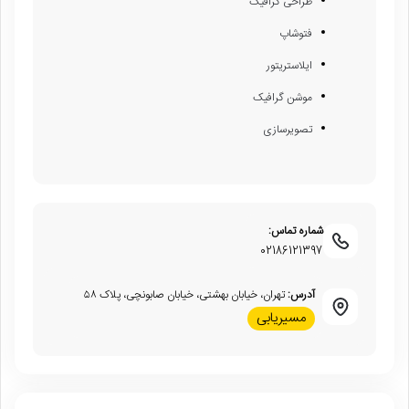
طراحی گرافیک
فتوشاپ
ایلاستریتور
موشن گرافیک
تصویرسازی
شماره تماس:
02186121397
آدرس:
تهران، خیابان بهشتی، خیابان صابونچی، پلاک ۵۸
مسیریابی