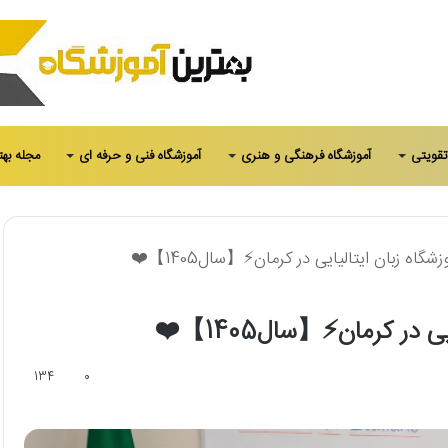
تقویتی
آموزشگاه فرهنگی و هنری
آموزشگاه فنی و حرفه ای
مجله بهت
134
0