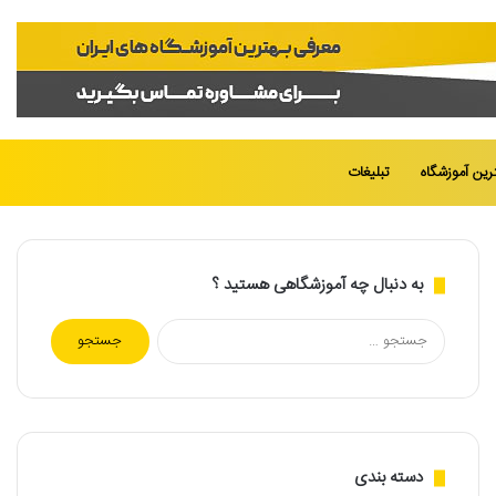
تغییر
جست
رین آموزشگاه
تبلیغات
پوسته
برای
به دنبال چه آموزشگاهی هستید ؟
جستجو
برای:
دسته بندی